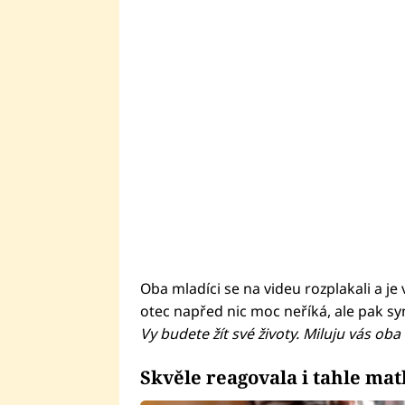
Oba mladíci se na videu rozplakali a je 
otec napřed nic moc neříká, ale pak s
Vy budete žít své životy. Miluju vás oba
Skvěle reagovala i tahle mat