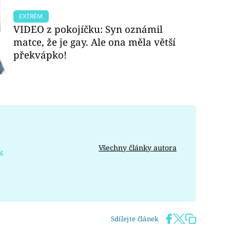
EXTRÉM
VIDEO z pokojíčku: Syn oznámil
matce, že je gay. Ale ona měla větší
překvápko!
Všechny články autora
k
Sdílejte článek