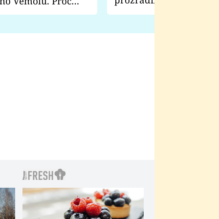
ho Vémolu. Proč
natáčení Euforie. Vážně
ji zápasit s ním než
bylo drsnější než hanba
 Kinclem?
filmy?