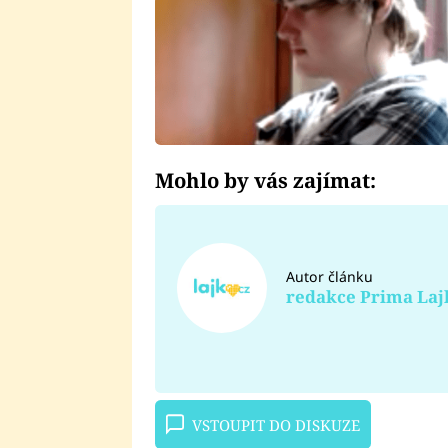
Mohlo by vás zajímat:
Autor článku
redakce Prima Laj
VSTOUPIT DO DISKUZE