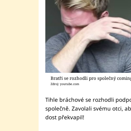
Bratři se rozhodli pro společný comin
Zdroj: youtube.com
Tihle bráchové se rozhodli podpo
společně. Zavolali svému otci, ab
dost překvapil!