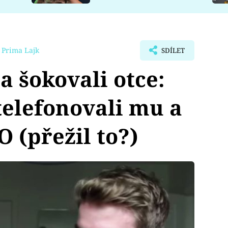
 Prima Lajk
SDÍLET
a šokovali otce:
telefonovali mu a
 (přežil to?)