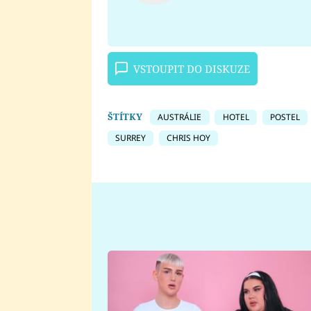
VSTOUPIT DO DISKUZE
ŠTÍTKY
AUSTRÁLIE
HOTEL
POSTEL
SURREY
CHRIS HOY