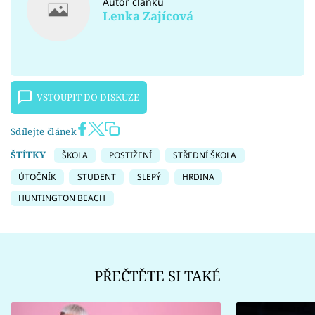
Autor článku
Lenka Zajícová
VSTOUPIT DO DISKUZE
Sdílejte článek
ŠTÍTKY
ŠKOLA
POSTIŽENÍ
STŘEDNÍ ŠKOLA
ÚTOČNÍK
STUDENT
SLEPÝ
HRDINA
HUNTINGTON BEACH
PŘEČTĚTE SI TAKÉ