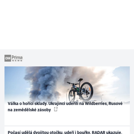
Válka o hořící sklady. Ukrajinci udeřili na Wildberries, Rusové
na zemědělské zásoby
Počasí udělá dvojitou otočku, udeří i bouřky. RADAR ukazuje,