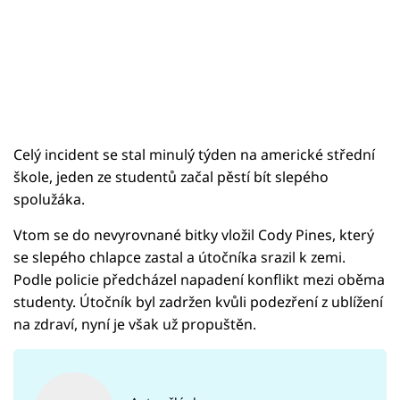
Celý incident se stal minulý týden na americké střední
škole, jeden ze studentů začal pěstí bít slepého
spolužáka.
Vtom se do nevyrovnané bitky vložil Cody Pines, který
se slepého chlapce zastal a útočníka srazil k zemi.
Podle policie předcházel napadení konflikt mezi oběma
studenty. Útočník byl zadržen kvůli podezření z ublížení
na zdraví, nyní je však už propuštěn.