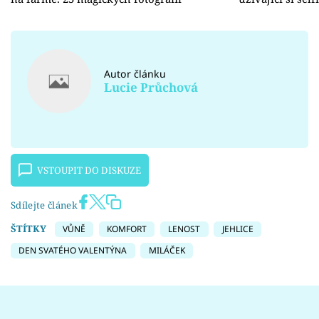
Autor článku
Lucie Průchová
VSTOUPIT DO DISKUZE
Sdílejte článek
ŠTÍTKY
VŮNĚ
KOMFORT
LENOST
JEHLICE
DEN SVATÉHO VALENTÝNA
MILÁČEK