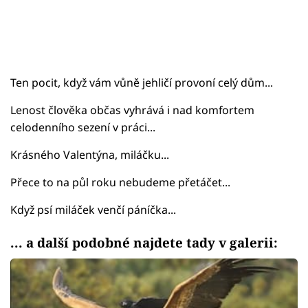
Ten pocit, když vám vůně jehličí provoní celý dům...
Lenost člověka občas vyhrává i nad komfortem
celodenního sezení v práci...
Krásného Valentýna, miláčku...
Přece to na půl roku nebudeme přetáčet...
Když psí miláček venčí páníčka...
... a další podobné najdete tady v galerii: