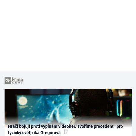
Hráči bojují proti vypínání videoher. Tvoříme precedent i pro
fyzický svět, říká Gregorová