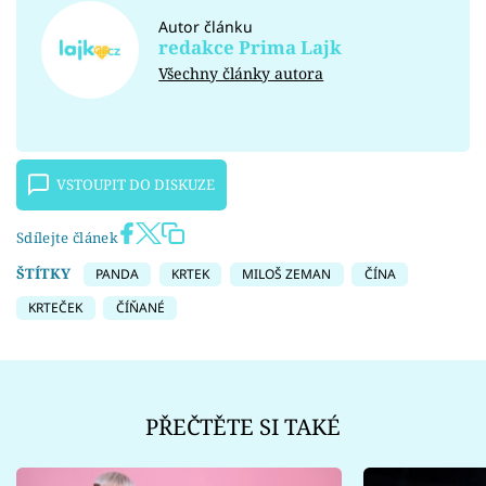
Autor článku
redakce Prima Lajk
Všechny články autora
VSTOUPIT DO DISKUZE
Sdílejte článek
ŠTÍTKY
PANDA
KRTEK
MILOŠ ZEMAN
ČÍNA
KRTEČEK
ČÍŇANÉ
PŘEČTĚTE SI TAKÉ