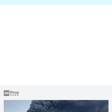
lže o své nevěře?