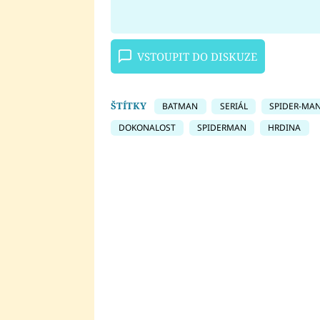
VSTOUPIT DO DISKUZE
ŠTÍTKY
BATMAN
SERIÁL
SPIDER-MA
DOKONALOST
SPIDERMAN
HRDINA