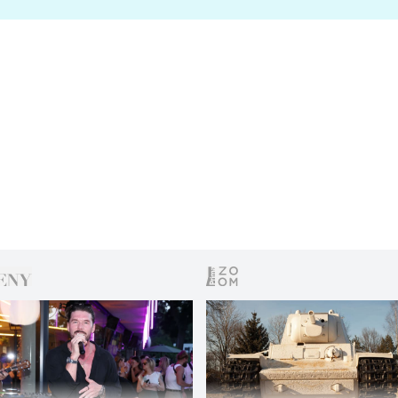
s vítězem