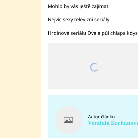
Mohlo by vás ještě zajímat:
Nejvíc sexy televizní seriály
Hrdinové seriálu Dva a půl chlapa kdysi
Autor článku
Vendula Kochanov