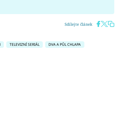
Sdílejte článek
N
TELEVIZNÍ SERIÁL
DVA A PŮL CHLAPA