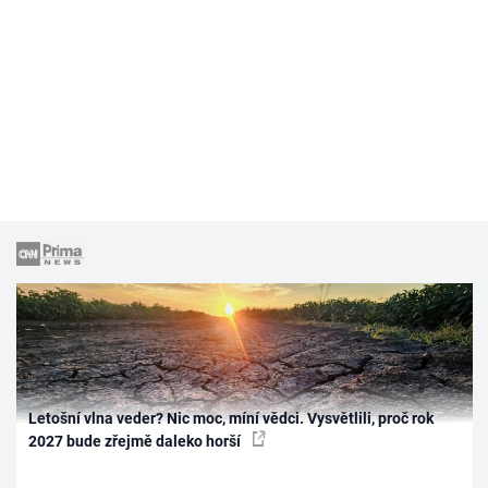
Letošní vlna veder? Nic moc, míní vědci. Vysvětlili, proč rok
2027 bude zřejmě daleko horší