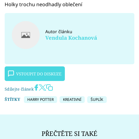
Holky trochu neodhadly oblečení
Autor článku
Vendula Kochanová
VSTOUPIT DO DISKUZE
Sdílejte článek
ŠTÍTKY
HARRY POTTER
KREATIVNÍ
ŠUPLÍK
PŘEČTĚTE SI TAKÉ