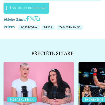
VSTOUPIT DO DISKUZE
Sdílejte článek
ŠTÍTKY
POJIŠŤOVNA
NUDA
ZAMĚSTNANEC
PŘEČTĚTE SI TAKÉ
TADEÁŠ KUBĚNKA
SHOWBYZNYS