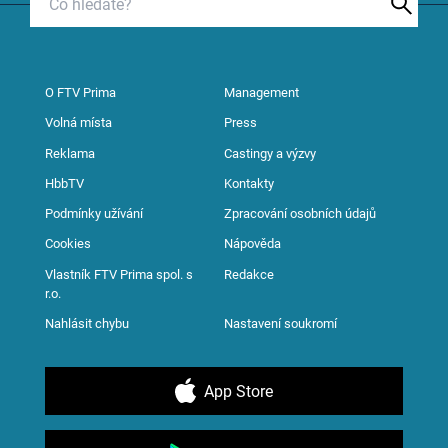
O FTV Prima
Management
Volná místa
Press
Reklama
Castingy a výzvy
HbbTV
Kontakty
Podmínky užívání
Zpracování osobních údajů
Cookies
Nápověda
Vlastník FTV Prima spol. s
Redakce
r.o.
Nahlásit chybu
Nastavení soukromí
App Store