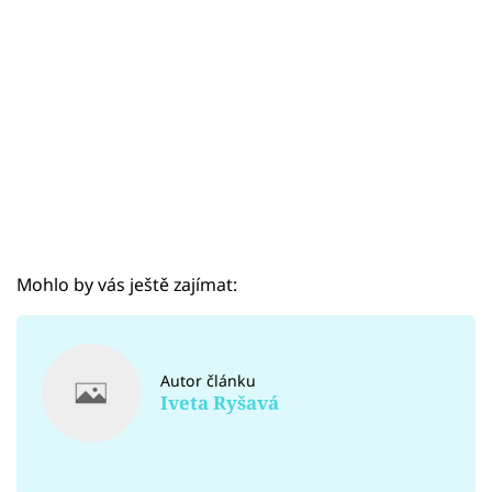
Mohlo by vás ještě zajímat:
Autor článku
Iveta Ryšavá