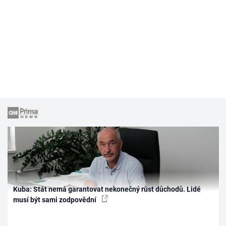
Kuba: Stát nemá garantovat nekonečný růst důchodů. Lidé
musí být sami zodpovědní