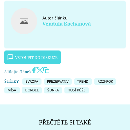
Autor článku
Vendula Kochanová
VSTOUPIT DO DISKUZE
Sdílejte článek
ŠTÍTKY
EVROPA
PREZERVATIV
TREND
ROZKROK
MÍSA
BORDEL
ŠUNKA
HUSÍ KŮŽE
PŘEČTĚTE SI TAKÉ