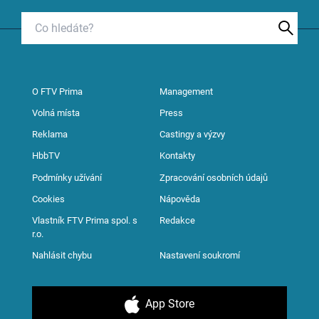
O FTV Prima
Management
Volná místa
Press
Reklama
Castingy a výzvy
HbbTV
Kontakty
Podmínky užívání
Zpracování osobních údajů
Cookies
Nápověda
Vlastník FTV Prima spol. s
Redakce
r.o.
Nahlásit chybu
Nastavení soukromí
App Store