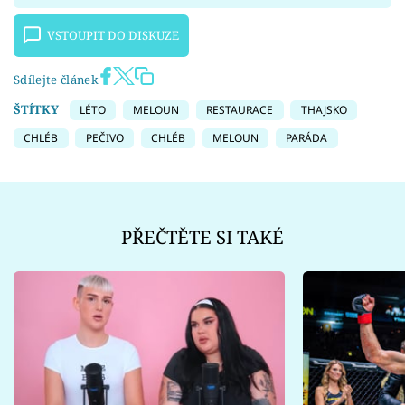
VSTOUPIT DO DISKUZE
Sdílejte článek
ŠTÍTKY
LÉTO
MELOUN
RESTAURACE
THAJSKO
CHLÉB
PEČIVO
CHLÉB
MELOUN
PARÁDA
PŘEČTĚTE SI TAKÉ