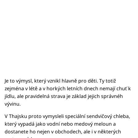
Je to výmysl, který vznikl hlavně pro děti. Ty totiž
zejména v létě a v horkých letních dnech nemají chuť k
jídlu, ale pravidelná strava je základ jejich správnéh
vývinu.
V Thajsku proto vymysleli speciální sendvičový chleba,
který vypadá jako vodní nebo medový meloun a
dostanete ho nejen v obchodech, ale i v některých