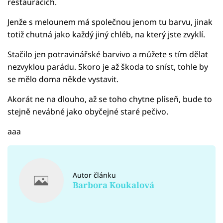
restauracích.
Jenže s melounem má společnou jenom tu barvu, jinak
totiž chutná jako každý jiný chléb, na který jste zvyklí.
Stačilo jen potravinářské barvivo a můžete s tím dělat
nezvyklou parádu. Skoro je až škoda to sníst, tohle by
se mělo doma někde vystavit.
Akorát ne na dlouho, až se toho chytne plíseň, bude to
stejně nevábné jako obyčejné staré pečivo.
aaa
Autor článku
Barbora Koukalová