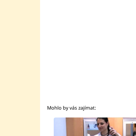
Mohlo by vás zajímat:
Fai