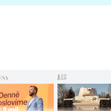
s vítězem