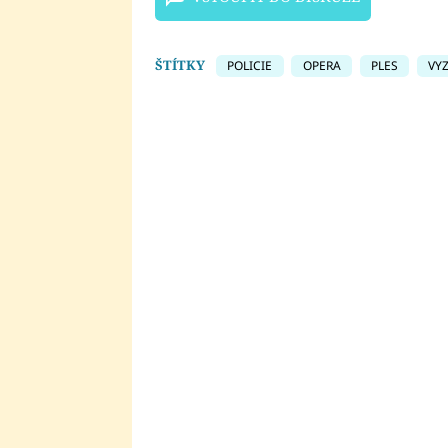
ŠTÍTKY
POLICIE
OPERA
PLES
VY