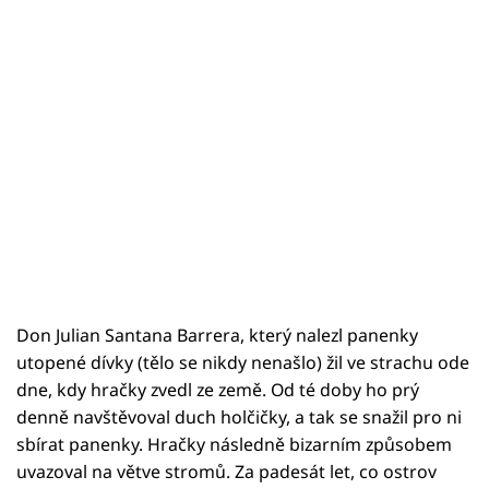
Don Julian Santana Barrera, který nalezl panenky
utopené dívky (tělo se nikdy nenašlo) žil ve strachu ode
dne, kdy hračky zvedl ze země. Od té doby ho prý
denně navštěvoval duch holčičky, a tak se snažil pro ni
sbírat panenky. Hračky následně bizarním způsobem
uvazoval na větve stromů. Za padesát let, co ostrov