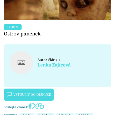
EXTRÉM
Ostrov panenek
Autor článku
Lenka Zajícová
VSTOUPIT DO DISKUZE
Sdílejte článek