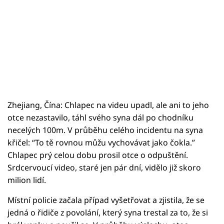
Zhejiang, Čína: Chlapec na videu upadl, ale ani to jeho
otce nezastavilo, táhl svého syna dál po chodníku
necelých 100m. V průběhu celého incidentu na syna
křičel: “To tě rovnou můžu vychovávat jako čokla.”
Chlapec prý celou dobu prosil otce o odpuštění.
Srdcervoucí video, staré jen pár dní, vidělo již skoro
milion lidí.
Místní policie začala případ vyšetřovat a zjistila, že se
jedná o řidiče z povolání, který syna trestal za to, že si