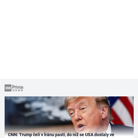
CNN: Trump čelí v Íránu pasti, do níž se USA dostaly ve