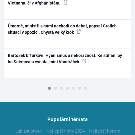
Vietnamu či v Afghánistánu
Úmorné, ministři s námi nechodí do debat, popsal Grolich
situaci v opozici. Chystá velký krok
Bartošek k Turkovi: Hyenismus a nehoráznost. Ke stíhání by
ho Sněmovna vydala, míní Vondráček
Populární témata
Jak zhubnout
Nejlepší filmy 2024
Nejlepší horory