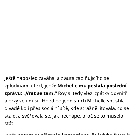
Ještě naposled zaváhal a z auta zaplňujícího se
zplodinami utekl, jenže
Michelle mu poslala poslední
zprávu: „Vrať se tam.“
Roy si tedy vlezl zpátky dovnitř
a brzy se udusil. Hned po jeho smrti Michelle spustila
divadélko i přes sociální sítě, kde strašně litovala, co se
stalo, a svěřovala se, jak nechápe, proč se to muselo
stát.