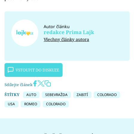
Autor článku
redakce Prima Lajk
Všechny články autora
VSTOUPIT DO DISKUZE
Sdílejte článek
ŠTÍTKY
AUTO
SEBEVRAŽDA
ZABITÍ
COLORADO
USA
ROMEO
COLORADO