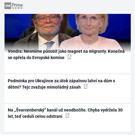
Vondra: Nesmíme působit jako magnet na migranty. Konečná
se opřela do Evropské komise
Podmínka pro Ukrajince za útok zápalnou lahví na dům s
dětmi? Tejc zvažuje mimořádný zásah
Na „Švarcenberský“ kanál už neodbočíte. Chyba vydržela 30
let, teď ceduli celou odstraní