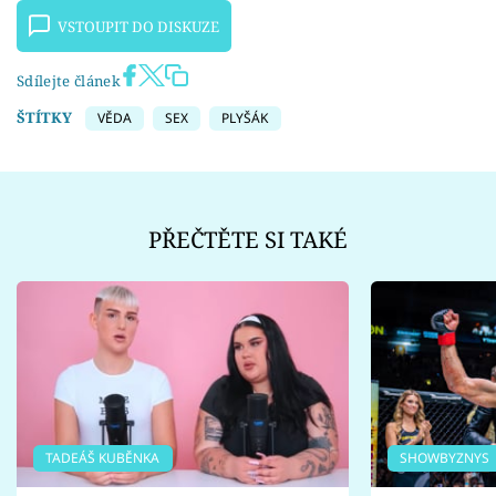
VSTOUPIT DO DISKUZE
Sdílejte článek
ŠTÍTKY
VĚDA
SEX
PLYŠÁK
PŘEČTĚTE SI TAKÉ
TADEÁŠ KUBĚNKA
SHOWBYZNYS