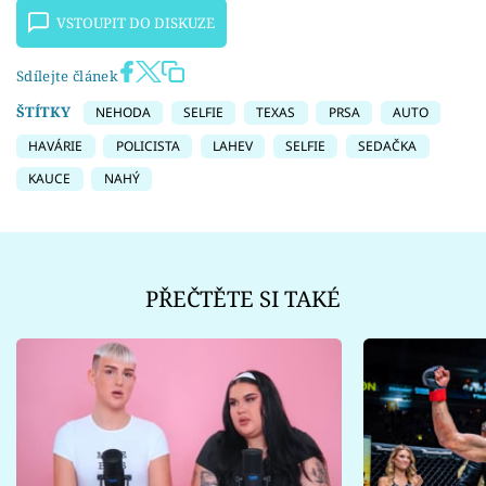
VSTOUPIT DO DISKUZE
Sdílejte článek
ŠTÍTKY
NEHODA
SELFIE
TEXAS
PRSA
AUTO
HAVÁRIE
POLICISTA
LAHEV
SELFIE
SEDAČKA
KAUCE
NAHÝ
PŘEČTĚTE SI TAKÉ