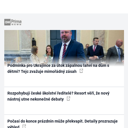
Podmínka pro Ukrajince za útok zápalnou lahví na dům s
dětmi? Tejc zvažuje mimořádný zásah
Rozpohybují české školství ředitelé? Resort věří, že nový
nástroj utne nekonečné debaty
Počasí do konce prázdnin může překvapit. Detaily prozrazuje
výhled