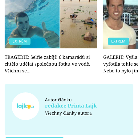
EXTRÉM
EXTRÉM
TRAGÉDIE: Selfie zabíjí! 6 kamarádů si
GALERIE: Vyšla 
chtělo udělat společnou fotku ve vodě.
vyfotila tohle se
Všichni se...
Nebo to bylo ji
Autor článku
redakce Prima Lajk
Všechny články autora