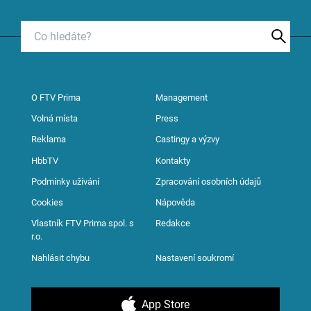
O FTV Prima
Management
Volná místa
Press
Reklama
Castingy a výzvy
HbbTV
Kontakty
Podmínky užívání
Zpracování osobních údajů
Cookies
Nápověda
Vlastník FTV Prima spol. s
Redakce
r.o.
Nahlásit chybu
Nastavení soukromí
App Store