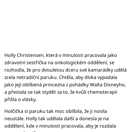
Holly Christensen, která v minulosti pracovala jako
zdravotní sestřička na onkologickém oddělení, se
rozhodla, že pro dvouletou dceru své kamarádky udělá
zcela netradiční paruku. Chtěla, aby dívka vypadala
jako její oblíbená princezna z pohádky Walta Disneyho,
a přestala se tak stydět za to, že kvůli chemoterapii
přišla o vlásky.
Holčička si paruku tak moc oblíbila, že ji nosila
neustále. Holly tak udělala další a donesla je na
oddělení, kde v minulosti pracovala, aby je rozdala