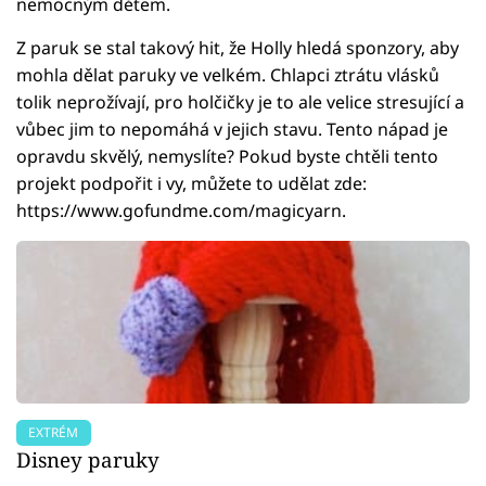
nemocným dětem.
Z paruk se stal takový hit, že Holly hledá sponzory, aby
mohla dělat paruky ve velkém. Chlapci ztrátu vlásků
tolik neprožívají, pro holčičky je to ale velice stresující a
vůbec jim to nepomáhá v jejich stavu. Tento nápad je
opravdu skvělý, nemyslíte? Pokud byste chtěli tento
projekt podpořit i vy, můžete to udělat zde:
https://www.gofundme.com/magicyarn.
EXTRÉM
Disney paruky