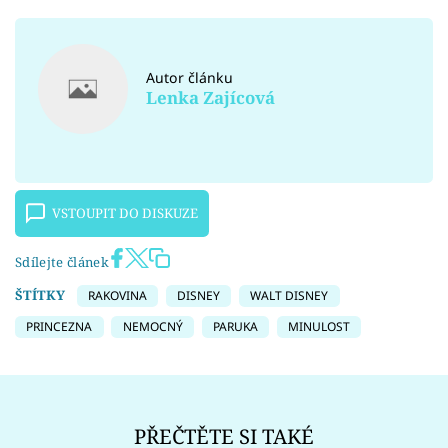
Autor článku
Lenka Zajícová
VSTOUPIT DO DISKUZE
Sdílejte článek
ŠTÍTKY
RAKOVINA
DISNEY
WALT DISNEY
PRINCEZNA
NEMOCNÝ
PARUKA
MINULOST
PŘEČTĚTE SI TAKÉ