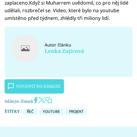
zaplaceno.Když si Muharrem uvědomil, co pro něj lidé
udělali, rozbrečel se. Video, které bylo na youtube
umístěno před týdnem, zhlédly tři miliony lidí.
Autor článku
Lenka Zajícová
VSTOUPIT DO DISKUZE
Sdílejte článek
ŠTÍTKY
ŘEČ
YOUTUBE
PROJEKT