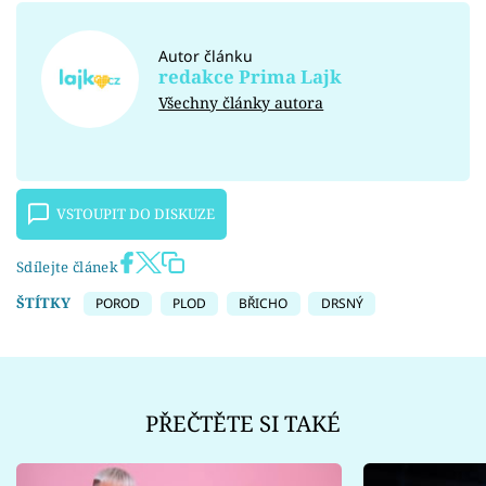
Autor článku
redakce Prima Lajk
Všechny články autora
VSTOUPIT DO DISKUZE
Sdílejte článek
ŠTÍTKY
POROD
PLOD
BŘICHO
DRSNÝ
PŘEČTĚTE SI TAKÉ