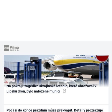
Na pokraji tragédie: Ukrajinské letadlo, které ohrožoval v
Lipsku dron, bylo naložené municí
Počasí do konce prázdnin může překvapit. Detaily prozrazuje