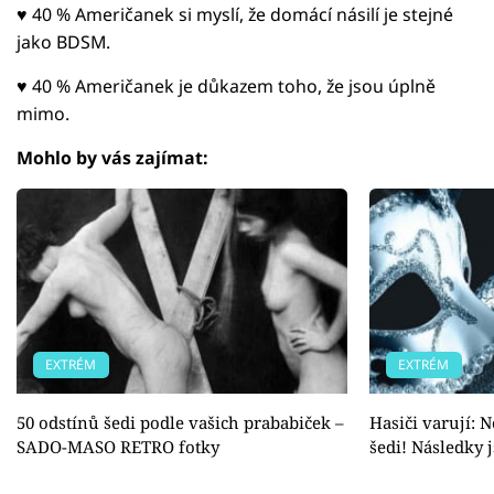
♥ 40 % Američanek si myslí, že domácí násilí je stejné
jako BDSM.
♥ 40 % Američanek je důkazem toho, že jsou úplně
mimo.
Mohlo by vás zajímat:
EXTRÉM
EXTRÉM
50 odstínů šedi podle vašich prababiček –
Hasiči varují: N
SADO-MASO RETRO fotky
šedi! Následky 