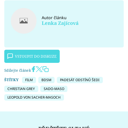
Autor článku
Lenka Zajícová
VSTOUPIT DO DISKUZE
Sdílejte článek
ŠTÍTKY
FILM
BDSM
PADESÁT ODSTÍNŮ ŠEDI
CHRISTIAN GREY
SADO-MASO
LEOPOLD VON SACHER-MASOCH