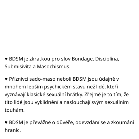
♥ BDSM je zkratkou pro slov Bondage, Disciplína,
Submisivita a Masochismus.
♥ Příznivci sado-maso neboli BDSM jsou údajně v
mnohem lepším psychickém stavu než lidé, kteří
vyznávají klasické sexuální hrátky. Zřejmě je to tím, že
tito lidé jsou vyklidnění a naslouchají svým sexuálním
touhám.
♥ BDSM je převážně o důvěře, odevzdání se a zkoumání
hranic.