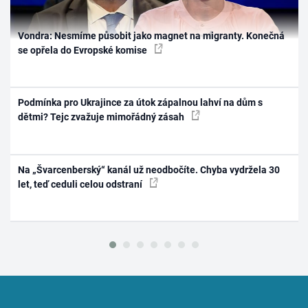
Vondra: Nesmíme působit jako magnet na migranty. Konečná
se opřela do Evropské komise
Podmínka pro Ukrajince za útok zápalnou lahví na dům s
dětmi? Tejc zvažuje mimořádný zásah
Na „Švarcenberský“ kanál už neodbočíte. Chyba vydržela 30
let, teď ceduli celou odstraní