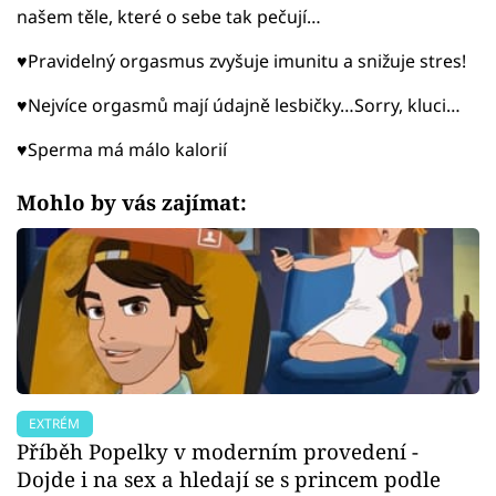
našem těle, které o sebe tak pečují…
♥Pravidelný orgasmus zvyšuje imunitu a snižuje stres!
♥Nejvíce orgasmů mají údajně lesbičky…Sorry, kluci…
♥Sperma má málo kalorií
Mohlo by vás zajímat:
EXTRÉM
Příběh Popelky v moderním provedení -
Dojde i na sex a hledají se s princem podle