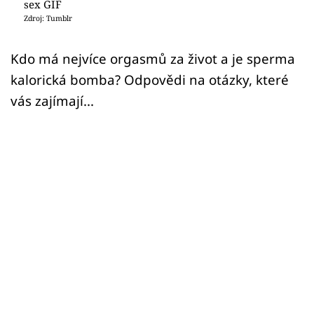
Sex a vztahy
sex GIF
Zdroj: Tumblr
Videa
Kdo má nejvíce orgasmů za život a je sperma
Sledujte prima+
kalorická bomba? Odpovědi na otázky, které
vás zajímají...
Přihlášení
Sledujte nás