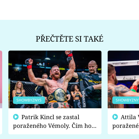
PŘEČTĚTE SI TAKÉ
SHOWBYZNYS
SHOWBYZNY
Patrik Kincl se zastal
Attila Végh podpořil
poraženého Vémoly. Čím ho
poražené
fanoušci naštvali?
chce radě