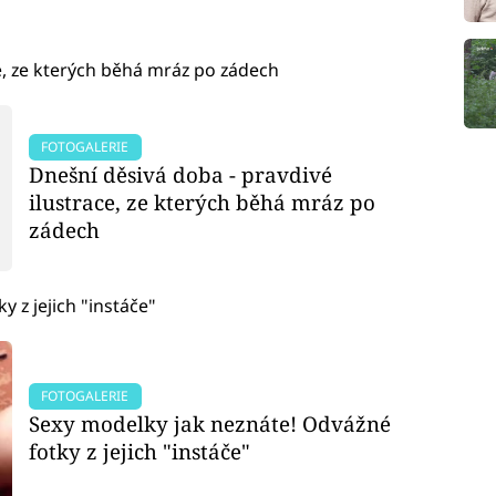
e, ze kterých běhá mráz po zádech
FOTOGALERIE
Dnešní děsivá doba - pravdivé
ilustrace, ze kterých běhá mráz po
zádech
 z jejich "instáče"
FOTOGALERIE
Sexy modelky jak neznáte! Odvážné
fotky z jejich "instáče"