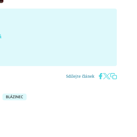
á
Sdílejte článek
BLÁZINEC