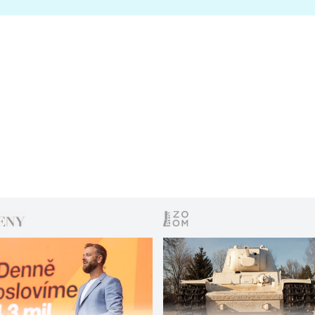
s vítězem