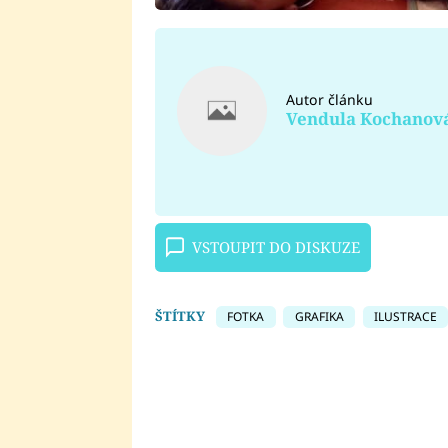
Autor článku
Vendula Kochanov
VSTOUPIT DO DISKUZE
ŠTÍTKY
FOTKA
GRAFIKA
ILUSTRACE