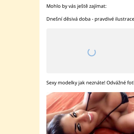
Mohlo by vás ještě zajímat:
Dnešní děsivá doba - pravdivé ilustrac
Sexy modelky jak neznáte! Odvážné fotky