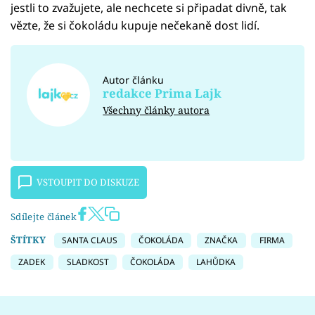
jestli to zvažujete, ale nechcete si připadat divně, tak
vězte, že si čokoládu kupuje nečekaně dost lidí.
Autor článku
redakce Prima Lajk
Všechny články autora
VSTOUPIT DO DISKUZE
Sdílejte článek
ŠTÍTKY
SANTA CLAUS
ČOKOLÁDA
ZNAČKA
FIRMA
ZADEK
SLADKOST
ČOKOLÁDA
LAHŮDKA