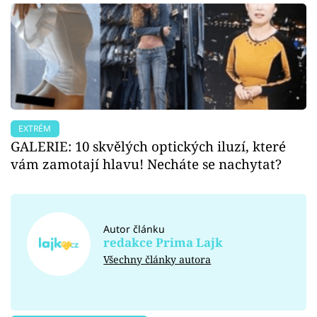
EXTRÉM
GALERIE: 10 skvělých optických iluzí, které
vám zamotají hlavu! Necháte se nachytat?
Autor článku
redakce Prima Lajk
Všechny články autora