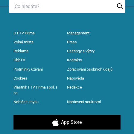
O FTV Prima
Management
Volná místa
Press
Reklama
Castingy a výzvy
HbbTV
Kontakty
Podmínky užívání
Zpracování osobních údajů
Cookies
Nápověda
Vlastník FTV Prima spol. s
Redakce
r.o.
Nahlásit chybu
Nastavení soukromí
App Store