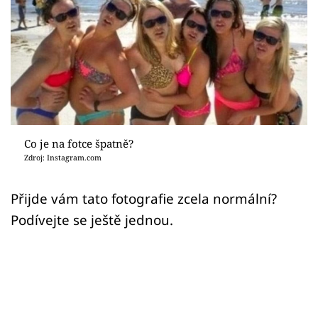
Sex a vztahy
Videa
Sledujte prima+
Přihlášení
Co je na fotce špatně?
Zdroj: Instagram.com
Sledujte nás
Přijde vám tato fotografie zcela normální?
Podívejte se ještě jednou.