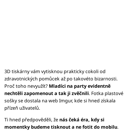
3D tiskárny vám vytisknou prakticky cokoli od
zdravotnických pomůcek až po takovéto bizarnosti.
Proč toho nevyužít?
Mladíci na party evidentně
nechtěli zapomenout a tak ji zvěčnili
. Fotka plastové
sošky se dostala na web Imgur, kde si hned získala
přízeň uživatelů.
Ti hned předpověděli, že
nás čeká éra, kdy si
momentky budeme tisknout a ne fotit do mobilu
.