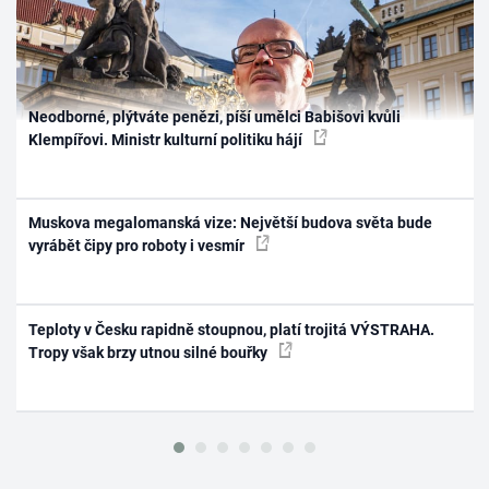
Neodborné, plýtváte penězi, píší umělci Babišovi kvůli
Klempířovi. Ministr kulturní politiku hájí
Muskova megalomanská vize: Největší budova světa bude
vyrábět čipy pro roboty i vesmír
Teploty v Česku rapidně stoupnou, platí trojitá VÝSTRAHA.
Tropy však brzy utnou silné bouřky