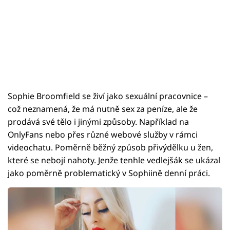
Sophie Broomfield se živí jako sexuální pracovnice –
což neznamená, že má nutně sex za peníze, ale že
prodává své tělo i jinými způsoby. Například na
OnlyFans nebo přes různé webové služby v rámci
videochatu. Poměrně běžný způsob přivýdělku u žen,
které se nebojí nahoty. Jenže tenhle vedlejšák se ukázal
jako poměrně problematický v Sophiině denní práci.