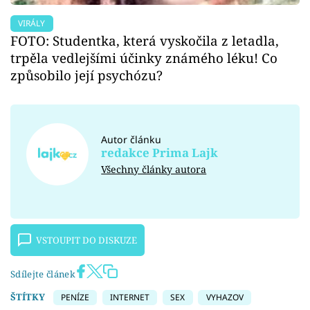
VIRÁLY
FOTO: Studentka, která vyskočila z letadla,
trpěla vedlejšími účinky známého léku! Co
způsobilo její psychózu?
Autor článku
redakce Prima Lajk
Všechny články autora
VSTOUPIT DO DISKUZE
Sdílejte článek
ŠTÍTKY
PENÍZE
INTERNET
SEX
VYHAZOV