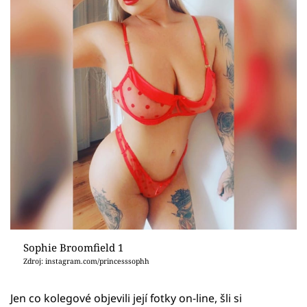
Sophie Broomfield 1
Zdroj: instagram.com/princesssophh
Jen co kolegové objevili její fotky on-line, šli si