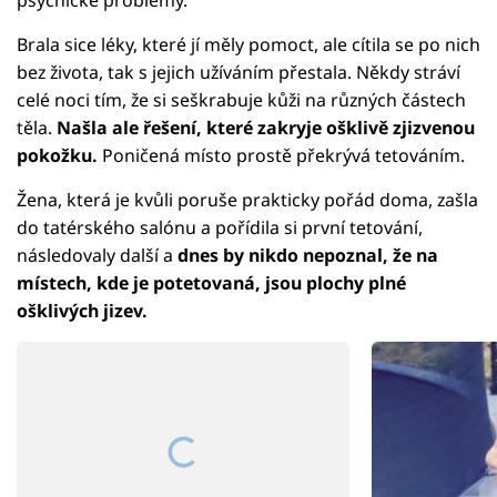
Brala sice léky, které jí měly pomoct, ale cítila se po nich
bez života, tak s jejich užíváním přestala. Někdy stráví
celé noci tím, že si seškrabuje kůži na různých částech
těla.
Našla ale řešení, které zakryje ošklivě zjizvenou
pokožku.
Poničená místo prostě překrývá tetováním.
Žena, která je kvůli poruše prakticky pořád doma, zašla
do tatérského salónu a pořídila si první tetování,
následovaly další a
dnes by nikdo nepoznal, že na
místech, kde je potetovaná, jsou plochy plné
ošklivých jizev.