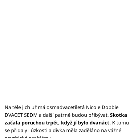
Na těle jich už má osmadvacetiletá Nicole Dobbie
DVACET SEDM a další patrně budou přibývat.
Skotka
začala poruchou trpět, když jí bylo dvanáct.
K tomu
se přidaly i úzkosti a dívka měla zaděláno na vážné
psychické problémy.