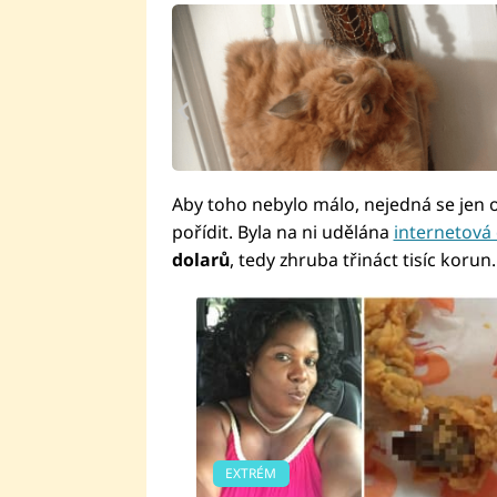
Aby toho nebylo málo, nejedná se jen 
pořídit. Byla na ni udělána
internetová
dolarů
, tedy zhruba třináct tisíc korun
EXTRÉM