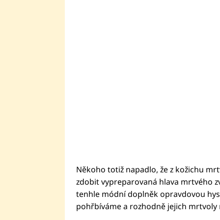
Někoho totiž napadlo, že z kožichu mrt
zdobit vypreparovaná hlava mrtvého zv
tenhle módní doplněk opravdovou hyste
pohřbíváme a rozhodně jejich mrtvoly