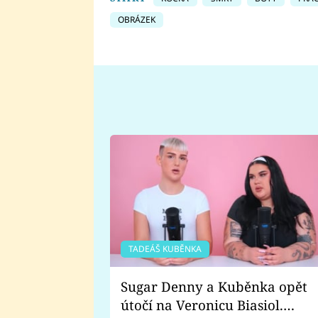
OBRÁZEK
TADEÁŠ KUBĚNKA
Sugar Denny a Kuběnka opět
útočí na Veronicu Biasiol.