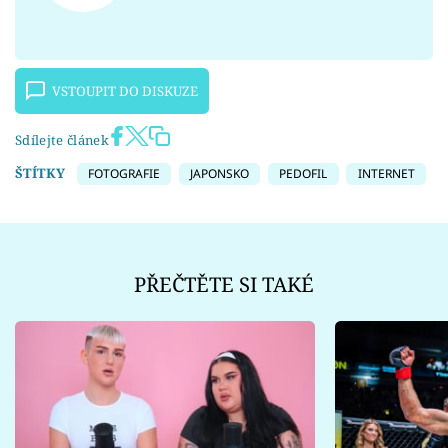
VSTOUPIT DO DISKUZE
Sdílejte článek
ŠTÍTKY
FOTOGRAFIE
JAPONSKO
PEDOFIL
INTERNET
PŘEČTĚTE SI TAKÉ