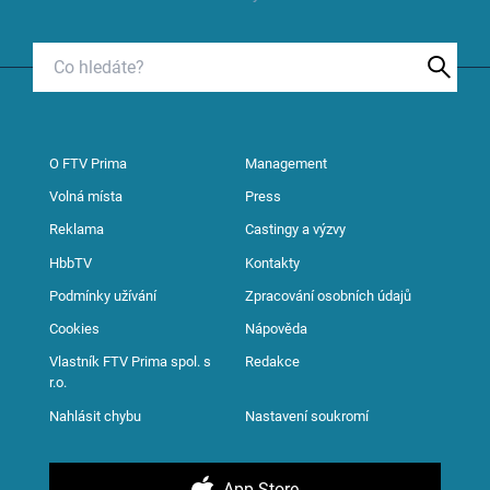
O FTV Prima
Management
Volná místa
Press
Reklama
Castingy a výzvy
HbbTV
Kontakty
Podmínky užívání
Zpracování osobních údajů
Cookies
Nápověda
Vlastník FTV Prima spol. s
Redakce
r.o.
Nahlásit chybu
Nastavení soukromí
App Store