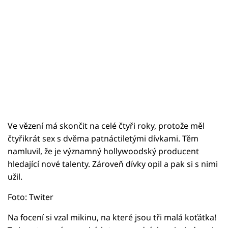
Ve vězení má skončit na celé čtyři roky, protože měl
čtyřikrát sex s dvěma patnáctiletými dívkami. Těm
namluvil, že je významný hollywoodský producent
hledající nové talenty. Zároveň dívky opil a pak si s nimi
užil.
Foto: Twiter
Na focení si vzal mikinu, na které jsou tři malá koťátka!