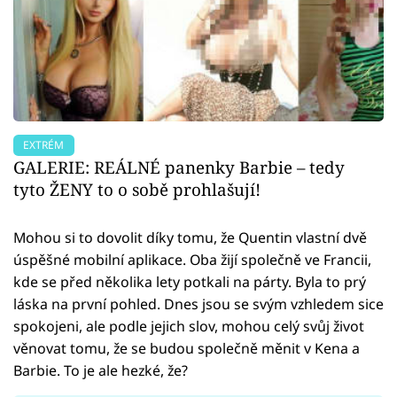
EXTRÉM
GALERIE: REÁLNÉ panenky Barbie – tedy
tyto ŽENY to o sobě prohlašují!
Mohou si to dovolit díky tomu, že Quentin vlastní dvě
úspěšné mobilní aplikace. Oba žijí společně ve Francii,
kde se před několika lety potkali na párty. Byla to prý
láska na první pohled. Dnes jsou se svým vzhledem sice
spokojeni, ale podle jejich slov, mohou celý svůj život
věnovat tomu, že se budou společně měnit v Kena a
Barbie. To je ale hezké, že?