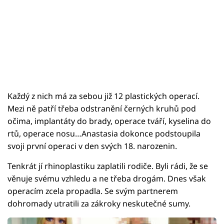
Každý z nich má za sebou již 12 plastických operací.
Mezi ně patří třeba odstranění černých kruhů pod
očima, implantáty do brady, operace tváří, kyselina do
rtů, operace nosu…Anastasia dokonce podstoupila
svoji první operaci v den svých 18. narozenin.
Tenkrát jí rhinoplastiku zaplatili rodiče. Byli rádi, že se
věnuje svému vzhledu a ne třeba drogám. Dnes však
operacím zcela propadla. Se svým partnerem
dohromady utratili za zákroky neskutečné sumy.