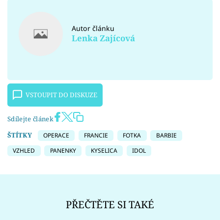
Autor článku
Lenka Zajícová
VSTOUPIT DO DISKUZE
Sdílejte článek
ŠTÍTKY
OPERACE
FRANCIE
FOTKA
BARBIE
VZHLED
PANENKY
KYSELICA
IDOL
PŘEČTĚTE SI TAKÉ