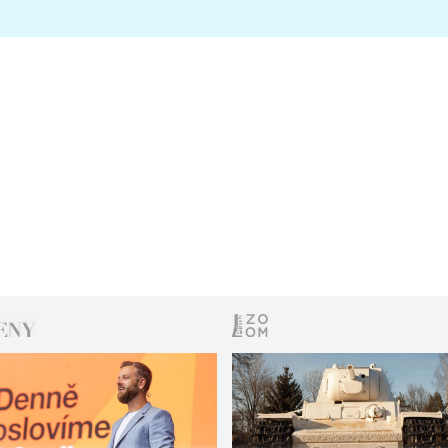
s vítězem