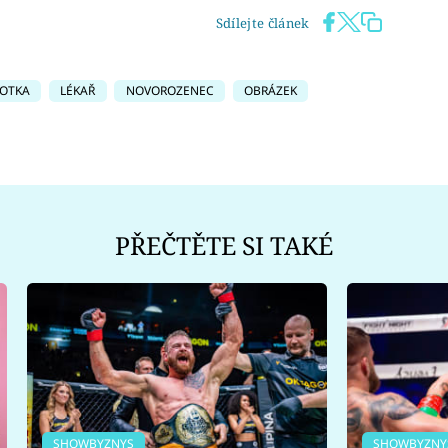
Sdílejte článek
FOTKA
LÉKAŘ
NOVOROZENEC
OBRÁZEK
PŘEČTĚTE SI TAKÉ
SHOWBYZNYS
SHOWBYZNY