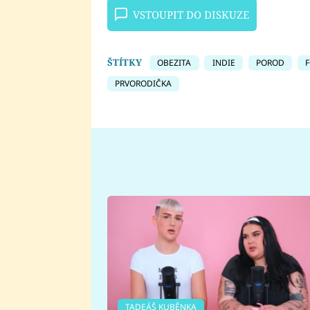
VSTOUPIT DO DISKUZE
ŠTÍTKY
OBEZITA
INDIE
POROD
PRVORODIČKA
TADEÁŠ KUBĚNKA