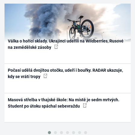
Válka o hořící sklady. Ukrajinci udeřili na Wildberries, Rusové
na zemědělské zásoby
Počasí udělá dvojitou otočku, udeří i bouřky. RADAR ukazuje,
kdy se vrátí tropy
Masová střelba v thajské škole: Na místě je sedm mrtvých.
Student po útoku spáchal sebevraždu