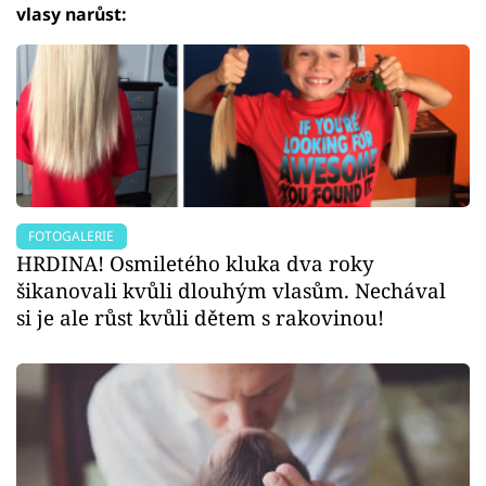
vlasy narůst:
FOTOGALERIE
HRDINA! Osmiletého kluka dva roky
šikanovali kvůli dlouhým vlasům. Nechával
si je ale růst kvůli dětem s rakovinou!