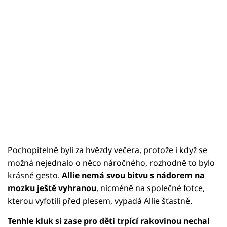
Pochopitelně byli za hvězdy večera, protože i když se
možná nejednalo o něco náročného, rozhodně to bylo
krásné gesto.
Allie nemá svou bitvu s nádorem na
mozku ještě vyhranou
, nicméně na společné fotce,
kterou vyfotili před plesem, vypadá Allie šťastně.
Tenhle kluk si zase pro děti trpící rakovinou nechal