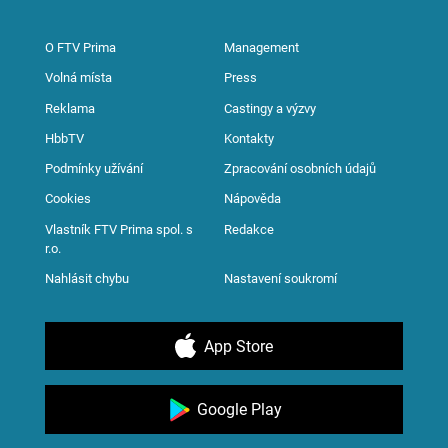
O FTV Prima
Management
Volná místa
Press
Reklama
Castingy a výzvy
HbbTV
Kontakty
Podmínky užívání
Zpracování osobních údajů
Cookies
Nápověda
Vlastník FTV Prima spol. s
Redakce
r.o.
Nahlásit chybu
Nastavení soukromí
App Store
Google Play