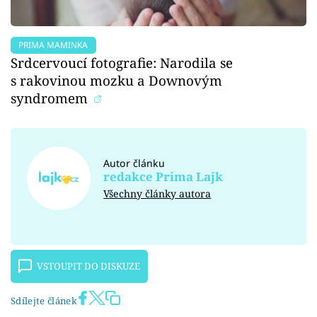
PRIMA MAMINKA
Srdcervoucí fotografie: Narodila se
s rakovinou mozku a Downovým
syndromem
Autor článku
redakce Prima Lajk
Všechny články autora
VSTOUPIT DO DISKUZE
Sdílejte článek