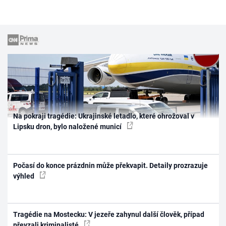
Na pokraji tragédie: Ukrajinské letadlo, které ohrožoval v
Lipsku dron, bylo naložené municí
Počasí do konce prázdnin může překvapit. Detaily prozrazuje
výhled
Tragédie na Mostecku: V jezeře zahynul další člověk, případ
převzali kriminalisté