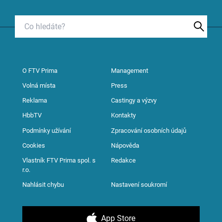
O FTV Prima
Management
Volná místa
Press
Reklama
Castingy a výzvy
HbbTV
Kontakty
Podmínky užívání
Zpracování osobních údajů
Cookies
Nápověda
Vlastník FTV Prima spol. s
Redakce
r.o.
Nahlásit chybu
Nastavení soukromí
App Store