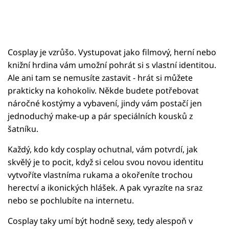
Cosplay je vzrůšo. Vystupovat jako filmový, herní nebo
knižní hrdina vám umožní pohrát si s vlastní identitou.
Ale ani tam se nemusíte zastavit - hrát si můžete
prakticky na kohokoliv. Někde budete potřebovat
náročné kostýmy a vybavení, jindy vám postačí jen
jednoduchý make-up a pár speciálních kousků z
šatníku.
Každý, kdo kdy cosplay ochutnal, vám potvrdí, jak
skvělý je to pocit, když si celou svou novou identitu
vytvoříte vlastníma rukama a okořeníte trochou
herectví a ikonických hlášek. A pak vyrazíte na sraz
nebo se pochlubíte na internetu.
Cosplay taky umí být hodně sexy, tedy alespoň v