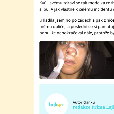
Kvůli svému zdraví se tak modelka rozh
slibu. A jak vlastně k celému incidentu
„Hladila jsem ho po zádech a pak z niče
mému obličeji a poslední co si pamatuj
bohu, že nepokračoval dále, protože by
Autor článku
redakce Prima Laj