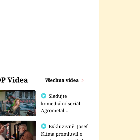
P Videa
Všechna videa
Sledujte
komediální seriál
Agrometal
exkluzivně na
prima+
Exkluzivně: Josef
Klíma promluvil o