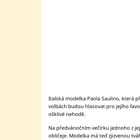
Italská modelka Paola Saulino, která př
volbách budou hlasovat pro jejího favor
ošklivé nehodě.
Na předvánočním večírku jednoho z jejíc
obličeje. Modelka má teď zjizvenou tvář