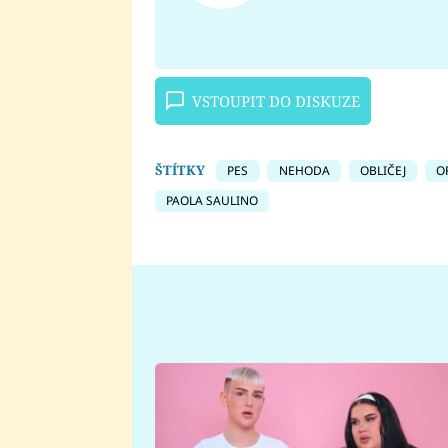
VSTOUPIT DO DISKUZE
ŠTÍTKY
PES
NEHODA
OBLIČEJ
O
PAOLA SAULINO