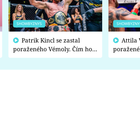
SHOWBYZNYS
SHOWBYZNY
Patrik Kincl se zastal
Attila Végh podpořil
poraženého Vémoly. Čím ho
poražené
fanoušci naštvali?
chce radě
s vítězem