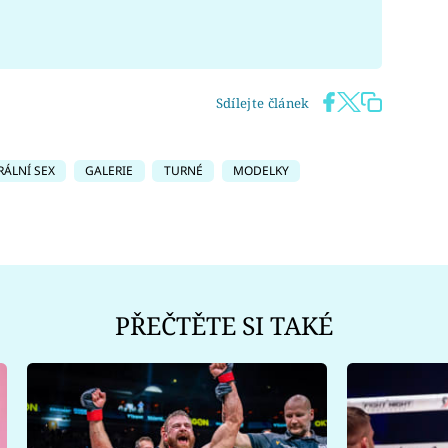
Sdílejte článek
RÁLNÍ SEX
GALERIE
TURNÉ
MODELKY
PŘEČTĚTE SI TAKÉ