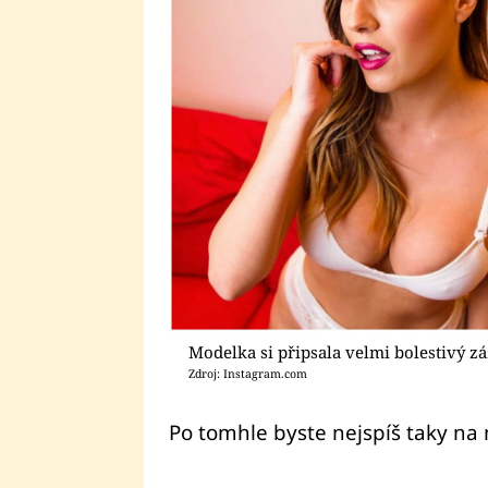
Modelka si připsala velmi bolestivý zá
Zdroj: Instagram.com
Po tomhle byste nejspíš taky na n