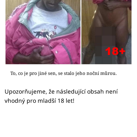
Sex a vztahy
Videa
Sledujte prima+
Přihlášení
Sledujte nás
To, co je pro jiné sen, se stalo jeho noční můrou.
Upozorňujeme, že následující obsah není
vhodný pro mladší 18 let!