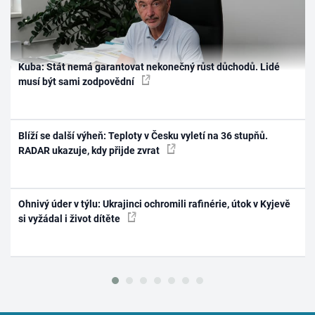
Kuba: Stát nemá garantovat nekonečný růst důchodů. Lidé
musí být sami zodpovědní
Blíží se další výheň: Teploty v Česku vyletí na 36 stupňů.
RADAR ukazuje, kdy přijde zvrat
Ohnivý úder v týlu: Ukrajinci ochromili rafinérie, útok v Kyjevě
si vyžádal i život dítěte