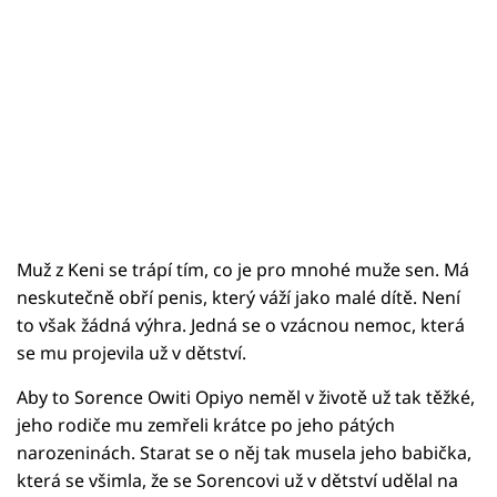
Muž z Keni se trápí tím, co je pro mnohé muže sen. Má
neskutečně obří penis, který váží jako malé dítě. Není
to však žádná výhra. Jedná se o vzácnou nemoc, která
se mu projevila už v dětství.
Aby to Sorence Owiti Opiyo neměl v životě už tak těžké,
jeho rodiče mu zemřeli krátce po jeho pátých
narozeninách. Starat se o něj tak musela jeho babička,
která se všimla, že se Sorencovi už v dětství udělal na