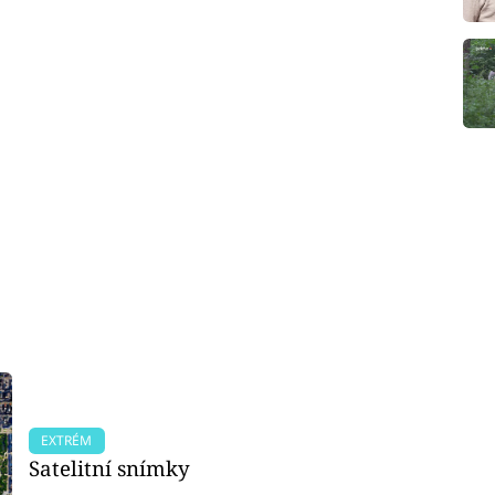
EXTRÉM
Satelitní snímky