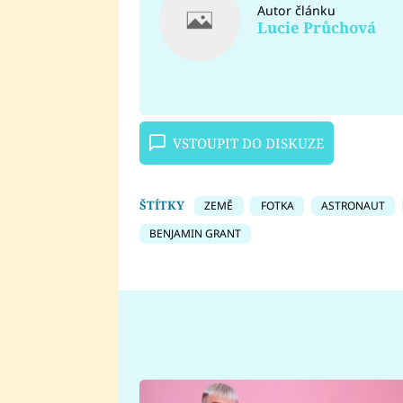
Autor článku
Lucie Průchová
VSTOUPIT DO DISKUZE
ŠTÍTKY
ZEMĚ
FOTKA
ASTRONAUT
BENJAMIN GRANT