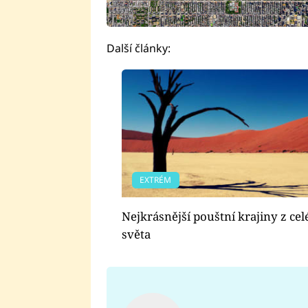
Další články:
EXTRÉM
Nejkrásnější pouštní krajiny z ce
světa