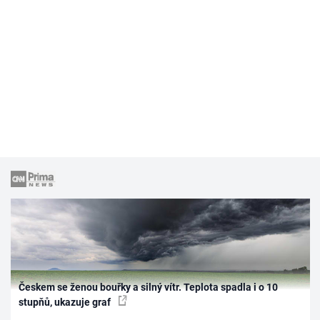
Českem se ženou bouřky a silný vítr. Teplota spadla i o 10
stupňů, ukazuje graf