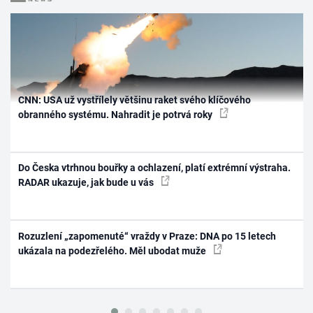
CNN: USA už vystřílely většinu raket svého klíčového
obranného systému. Nahradit je potrvá roky
Do Česka vtrhnou bouřky a ochlazení, platí extrémní výstraha.
RADAR ukazuje, jak bude u vás
Rozuzlení „zapomenuté“ vraždy v Praze: DNA po 15 letech
ukázala na podezřelého. Měl ubodat muže