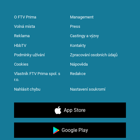
O FTV Prima
Management
Volná místa
Press
Reklama
Castingy a výzvy
HbbTV
Kontakty
Podmínky užívání
Zpracování osobních údajů
Cookies
Nápověda
Vlastník FTV Prima spol. s
Redakce
r.o.
Nahlásit chybu
Nastavení soukromí
App Store
Google Play