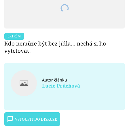
EXTRÉM
Kdo nemůže být bez jídla… nechá si ho
vytetovat!
Autor článku
Lucie Průchová
VSTOUPIT DO DISKUZE