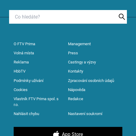
O FTV Prima
Management
Volná místa
Press
Reklama
Castingy a výzvy
HbbTV
Kontakty
Podmínky užívání
Zpracování osobních údajů
Cookies
Nápověda
Vlastník FTV Prima spol. s
Redakce
r.o.
Nahlásit chybu
Nastavení soukromí
App Store