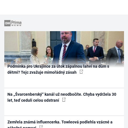
Podmínka pro Ukrajince za útok zápalnou lahví na dům s
dětmi? Tejc zvažuje mimořádný zásah
Na „Švarcenberský“ kanál už neodbočíte. Chyba vydržela 30
let, teď ceduli celou odstraní
Zemřela známá influencerka. Towleová podlehla vzácné a