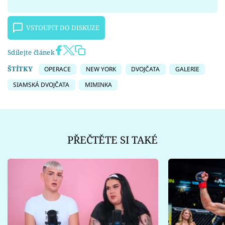
VSTOUPIT DO DISKUZE
Sdílejte článek
ŠTÍTKY
OPERACE
NEW YORK
DVOJČATA
GALERIE
SIAMSKÁ DVOJČATA
MIMINKA
PŘEČTĚTE SI TAKÉ