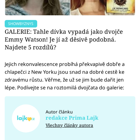
SHOWBYZNYS
GALERIE: Tahle dívka vypadá jako dvojče
Emmy Watson! Je jí až děsivě podobná.
Najdete 5 rozdílů?
Jejich rekonvalescence probíhá překvapivě dobře a
chlapečci z New Yorku jsou snad na dobré cestě ke
zdravému růstu. Věřme, že už se jim bude dařit jen
lépe. Podívejte se na roztomilá dvojčata do galerie:
Autor článku
redakce Prima Lajk
Všechny články autora