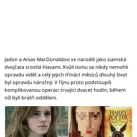
Jadon a Anias MacDonaldovi se narodili jako siamská
dvojčata srostlá hlavami. Kvůli tomu se nikdy nemohli
opravdu vidět a celý jejich třináct měsíců dlouhý život
byl opravdu náročný. V říjnu proto podstoupili
komplikovanou operaci trvající dvacet hodin, během
níž byli bratři odděleni.