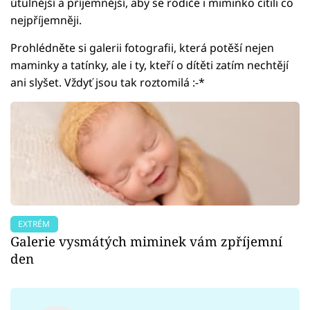
útulnější a příjemnější, aby se rodiče i miminko cítili co
nejpříjemněji.
Prohlédněte si galerii fotografii, která potěší nejen
maminky a tatínky, ale i ty, kteří o dítěti zatím nechtějí
ani slyšet. Vždyť jsou tak roztomilá :-*
EXTRÉM
Galerie vysmátých miminek vám zpříjemní
den