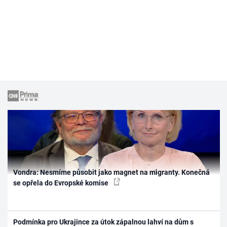
Vondra: Nesmíme působit jako magnet na migranty. Konečná
se opřela do Evropské komise
Podmínka pro Ukrajince za útok zápalnou lahví na dům s