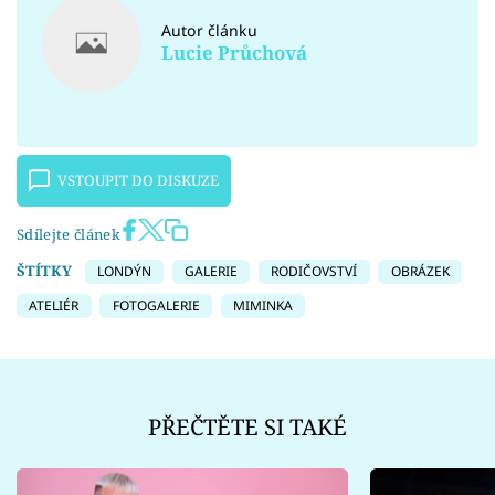
Autor článku
Lucie Průchová
VSTOUPIT DO DISKUZE
Sdílejte článek
ŠTÍTKY
LONDÝN
GALERIE
RODIČOVSTVÍ
OBRÁZEK
ATELIÉR
FOTOGALERIE
MIMINKA
PŘEČTĚTE SI TAKÉ