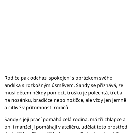
Rodiče pak odchází spokojení s obrázkem svého
andílka s rozkošným úsměvem. Sandy se přiznává, že
musí dětem někdy pomoct, trošku je polechtá, třeba
na nosánku, bradičce nebo nožičce, ale vždy jen jemně
a citlivě v přítomnosti rodičů.
Sandy s její prací pomáhá celá rodina, má tři chlapce a
oni i manžel jí pomáhají v ateliéru, udělat toto prostředí