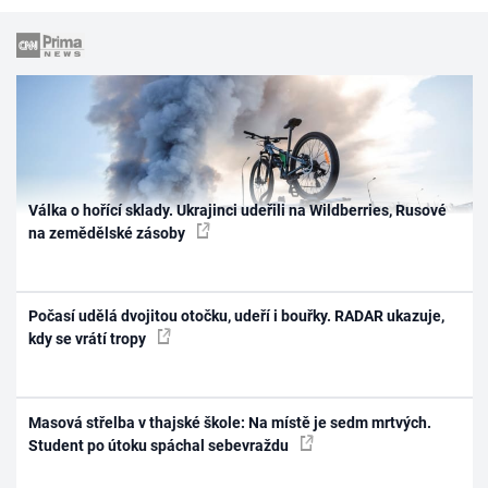
Válka o hořící sklady. Ukrajinci udeřili na Wildberries, Rusové
na zemědělské zásoby
Počasí udělá dvojitou otočku, udeří i bouřky. RADAR ukazuje,
kdy se vrátí tropy
Masová střelba v thajské škole: Na místě je sedm mrtvých.
Student po útoku spáchal sebevraždu