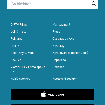
O FTV Prima
Management
Volná místa
Press
Reklama
Castingy a výzvy
HbbTV
Kontakty
Podmínky užívání
Zpracování osobních údajů
Cookies
Nápověda
Vlastník FTV Prima spol. s
Redakce
r.o.
Nahlásit chybu
Nastavení soukromí
App Store