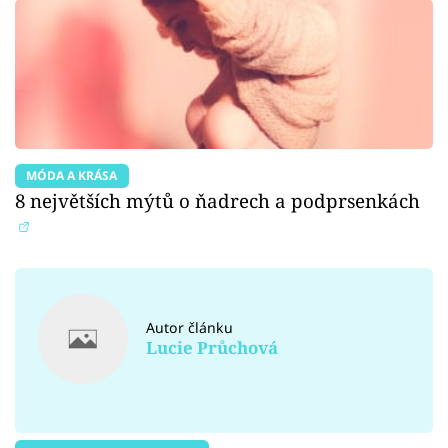
MÓDA A KRÁSA
8 největších mýtů o ňadrech a podprsenkách
Autor článku
Lucie Průchová