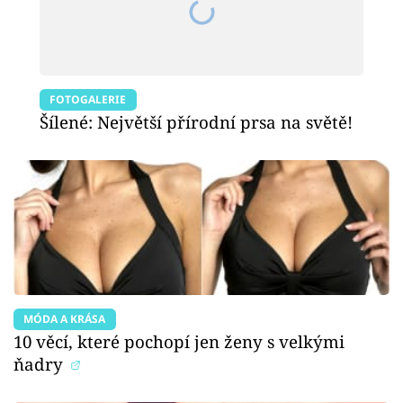
FOTOGALERIE
Šílené: Největší přírodní prsa na světě!
MÓDA A KRÁSA
10 věcí, které pochopí jen ženy s velkými
ňadry