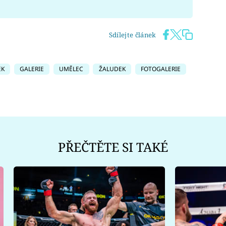
Sdílejte článek
EK
GALERIE
UMĚLEC
ŽALUDEK
FOTOGALERIE
PŘEČTĚTE SI TAKÉ