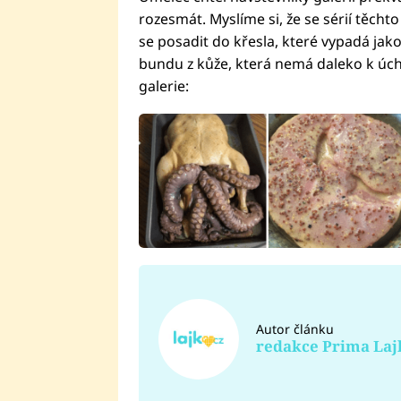
rozesmát. Myslíme si, že se sérií těchto
se posadit do křesla, které vypadá jako
bundu z kůže, která nemá daleko k úchy
galerie:
Autor článku
redakce Prima Laj