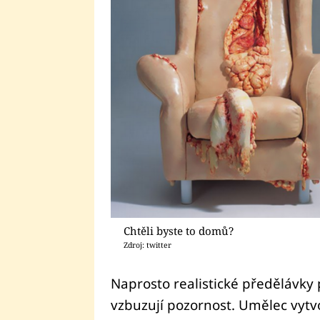
Chtěli byste to domů?
Zdroj: twitter
Naprosto realistické předělávk
vzbuzují pozornost. Umělec vytv