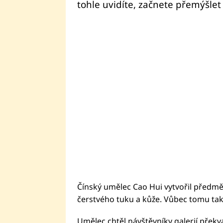
tohle uvidíte, začnete přemýšle
Čínský umělec Cao Hui vytvořil předmět
čerstvého tuku a kůže. Vůbec tomu tak n
Umělec chtěl návštěvníky galerií překva