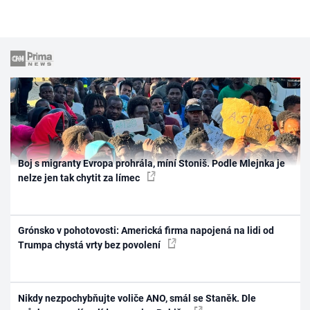
Boj s migranty Evropa prohrála, míní Stoniš. Podle Mlejnka je
nelze jen tak chytit za límec
Grónsko v pohotovosti: Americká firma napojená na lidi od
Trumpa chystá vrty bez povolení
Nikdy nezpochybňujte voliče ANO, smál se Staněk. Dle