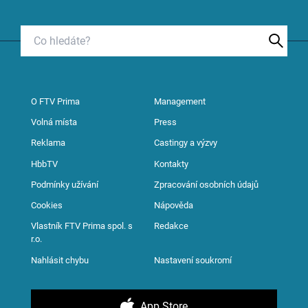
O FTV Prima
Management
Volná místa
Press
Reklama
Castingy a výzvy
HbbTV
Kontakty
Podmínky užívání
Zpracování osobních údajů
Cookies
Nápověda
Vlastník FTV Prima spol. s
Redakce
r.o.
Nahlásit chybu
Nastavení soukromí
App Store