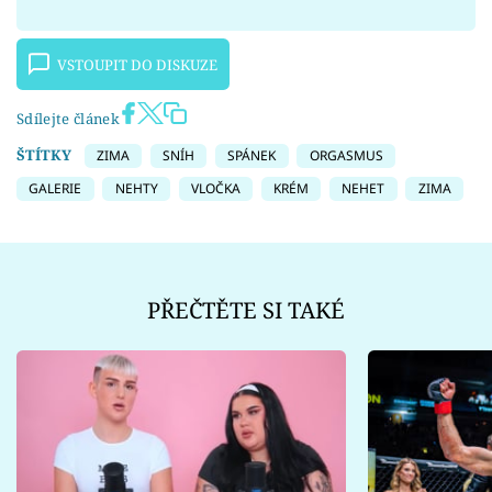
VSTOUPIT DO DISKUZE
Sdílejte článek
ŠTÍTKY
ZIMA
SNÍH
SPÁNEK
ORGASMUS
GALERIE
NEHTY
VLOČKA
KRÉM
NEHET
ZIMA
PŘEČTĚTE SI TAKÉ