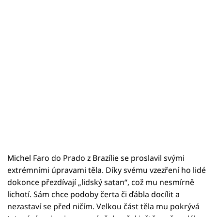
Michel Faro do Prado z Brazílie se proslavil svými
extrémními úpravami těla. Díky svému vzezření ho lidé
dokonce přezdívají „lidský satan“, což mu nesmírně
lichotí. Sám chce podoby čerta či ďábla docílit a
nezastaví se před ničím. Velkou část těla mu pokrývá