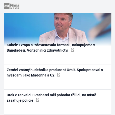
Kubek: Evropa si zdevastovala farmacii, nakupujeme v
Bangladéši. Vojtěch ničí zdravotnictví
Zemřel známý hudebník a producent Orbit. Spolupracoval s
hvězdami jako Madonna a U2
Útok v Tanvaldu: Pachatel měl pobodat tři lidi, na místě
zasahuje policie