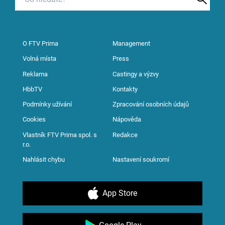
O FTV Prima
Management
Volná místa
Press
Reklama
Castingy a výzvy
HbbTV
Kontakty
Podmínky užívání
Zpracování osobních údajů
Cookies
Nápověda
Vlastník FTV Prima spol. s
Redakce
r.o.
Nahlásit chybu
Nastavení soukromí
App Store