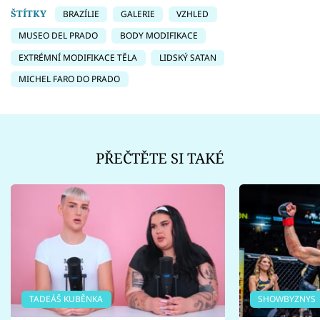
ŠTÍTKY
BRAZÍLIE
GALERIE
VZHLED
MUSEO DEL PRADO
BODY MODIFIKACE
EXTRÉMNÍ MODIFIKACE TĚLA
LIDSKÝ SATAN
MICHEL FARO DO PRADO
PŘEČTĚTE SI TAKÉ
TADEÁŠ KUBĚNKA
SHOWBYZNYS