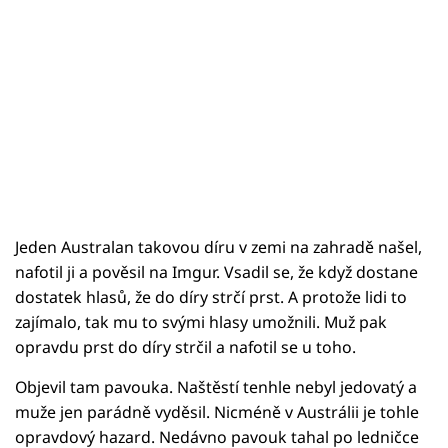
Jeden Australan takovou díru v zemi na zahradě našel,
nafotil ji a pověsil na Imgur. Vsadil se, že když dostane
dostatek hlasů, že do díry strčí prst. A protože lidi to
zajímalo, tak mu to svými hlasy umožnili. Muž pak
opravdu prst do díry strčil a nafotil se u toho.
Objevil tam pavouka. Naštěstí tenhle nebyl jedovatý a
muže jen parádně vyděsil. Nicméně v Austrálii je tohle
opravdový hazard. Nedávno pavouk tahal po ledničce