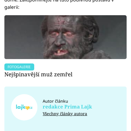
galerii:
FOTOGALERIE
Nejšpinavější muž zemřel
Autor článku
redakce Prima Lajk
Všechny články autora