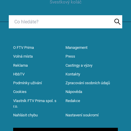
Švestkový koláč
O FTV Prima
Management
Volná místa
Press
Reklama
Castingy a výzvy
HbbTV
Kontakty
Podmínky užívání
Zpracování osobních údajů
Cookies
Nápověda
Vlastník FTV Prima spol. s
Redakce
r.o.
Nahlásit chybu
Nastavení soukromí