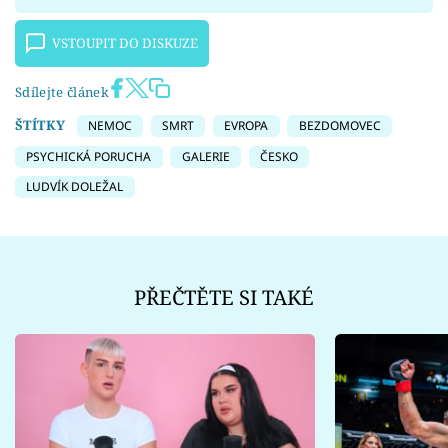
VSTOUPIT DO DISKUZE
Sdílejte článek
ŠTÍTKY
NEMOC
SMRT
EVROPA
BEZDOMOVEC
PSYCHICKÁ PORUCHA
GALERIE
ČESKO
LUDVÍK DOLEŽAL
PŘEČTĚTE SI TAKÉ