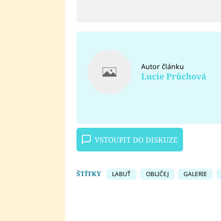
Autor článku
Lucie Průchová
VSTOUPIT DO DISKUZE
ŠTÍTKY
LABUŤ
OBLIČEJ
GALERIE