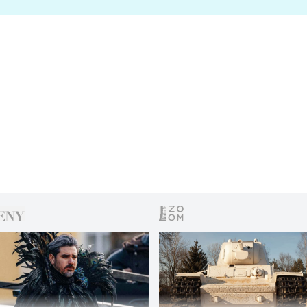
s vítězem